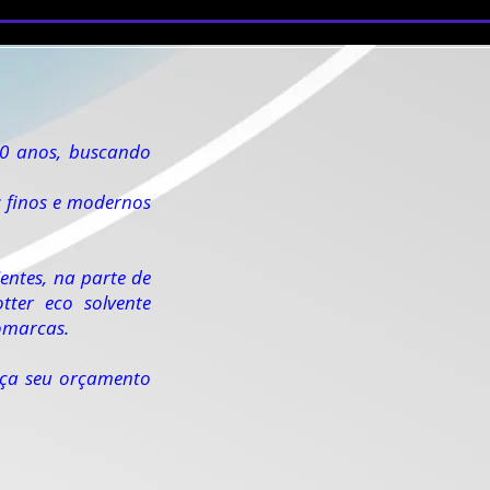
0 anos, buscando
 finos e modernos
entes, na parte de
tter eco solvente
gomarcas.
faça seu orçamento