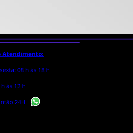
e Atendimento:
sexta: 08 h às 18 h
 h às 12 h
antão 24H