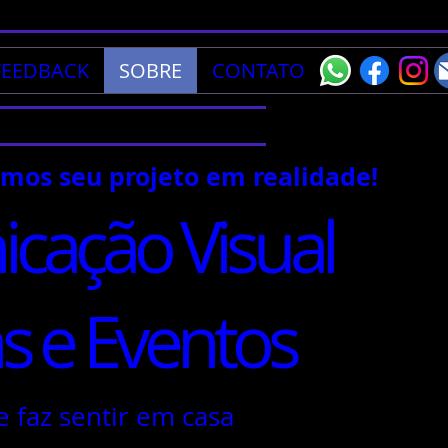
FEEDBACK
SOBRE
CONTATO
amos seu projeto em realidade!
cação Visual
 e Eventos
e faz sentir em casa