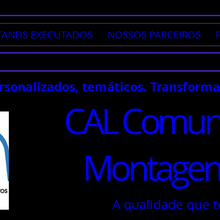
TANDS EXECUTADOS
NOSSOS PARCEIROS
ersonalizados, temáticos. Transform
CAL Comuni
Montagens
A qualidade que t