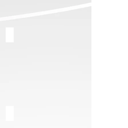
Conj. de Móveis
Conj. de móveis